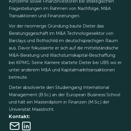
Konzerne sowie Finanzinvestoren bei strategischen
Fragestellungen im Rahmen von Nachfolge, M&A
Transaktionen und Finanzierungen.
Vor der neomerge Gründung baute Dieter das
Beratungsgeschäft im M&A Technologiesektor von
Barclays und Rothschild im deutschsprachigen Raum
aus. Davor fokussierte er sich auf die mittelständische
M&A-Beratung und Wachstumskapital-Beschaffung
bei KPMG. Seine Karriere startete Dieter bei UBS wo er
unter anderem M&A und Kapitalmarkttransaktionen
betreute.
Dieter absolvierte den Studiengang International
Management (B.Sc.) an der European Business School
und hält ein Masterdiplom in Finanzen (M.Sc.) der
Universität Maastricht.
Kontakt: