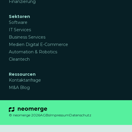
Finanzierung
Sektoren
Software
IT Services
Business Services
Medien Digital E-Commerce
Automation & Robotics
Cleantech
Ressourcen
Kontaktanfrage
M&A Blog
© neomerge
2026
AGBs
Impressum
Datenschutz