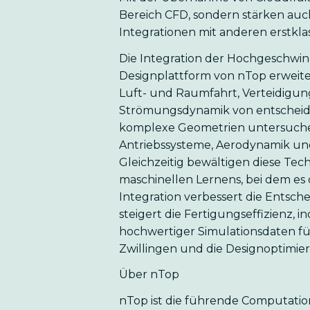
Bereich CFD, sondern stärken au
Integrationen mit anderen erstkla
Die Integration der Hochgeschwin
Designplattform von nTop erweit
Luft- und Raumfahrt, Verteidigu
Strömungsdynamik von entscheid
komplexe Geometrien untersuche
Antriebssysteme, Aerodynamik 
Gleichzeitig bewältigen diese Te
maschinellen Lernens, bei dem es 
Integration verbessert die Entsc
steigert die Fertigungseffizienz,
hochwertiger Simulationsdaten für
Zwillingen und die Designoptimie
Über nTop
nTop ist die führende Computation