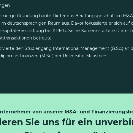
ngen.
eomerge Gründung baute Dieter das Beratungsgeschäft im M&A 
 im deutschsprachigen Raum aus. Davor fokussierte er sich auf
apital-Beschaffung bei KPMG. Seine Karriere startete Dieter
kttransaktionen betreute.
olvierte den Studiengang International Management (B.Sc.) an 
diplom in Finanzen (M.Sc.) der Universität Maastricht.
Unternehmer von unserer M&A- und Finanzierungsbe
eren Sie uns für ein unverb