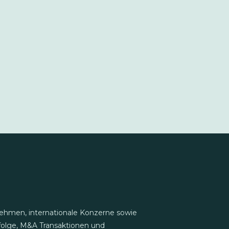
nehmen, internationale Konzerne sowie
folge, M&A Transaktionen und