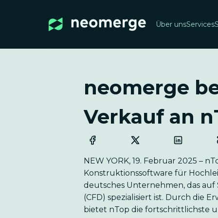
Über uns
Services
neomerge ber
Verkauf an n
NEW YORK, 19. Februar 2025 – nT
Konstruktionssoftware für Hochle
deutsches Unternehmen, das auf
(CFD) spezialisiert ist. Durch die
bietet nTop die fortschrittlichst