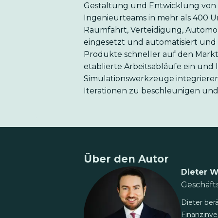
Gestaltung und Entwicklung von 
Ingenieurteams in mehr als 400 
Raumfahrt, Verteidigung, Automob
eingesetzt und automatisiert und
Produkte schneller auf den Markt
etablierte Arbeitsabläufe ein und 
Simulationswerkzeuge integrieren,
Iterationen zu beschleunigen und 
Über den Autor
Dieter W
Geschäf
Dieter ber
Finanzinve