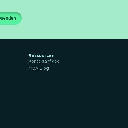
bsenden
Ressourcen
Kontaktanfrage
M&A Blog
e