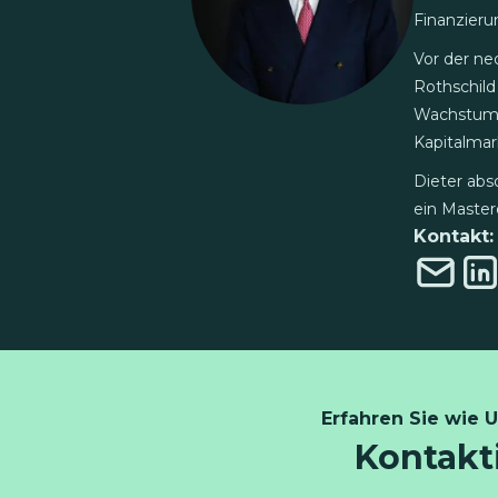
Finanzieru
Vor der n
Rothschild
Wachstumsk
Kapitalmar
Dieter abs
ein Master
Kontakt:
Erfahren Sie wie 
Kontakti