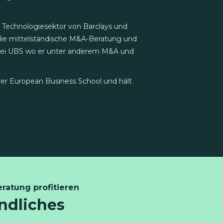
Technologiesektor von Barclays und
 die mittelständische M&A-Beratung und
 bei UBS wo er unter anderem M&A und
der European Business School und hält
ratung profitieren
indliches