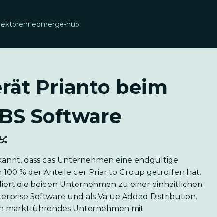
Sektoren
neomerge-hub
rät Prianto beim
BS Software
annt, dass das Unternehmen eine endgültige
00 % der Anteile der Prianto Group getroffen hat.
idiert die beiden Unternehmen zu einer einheitlichen
rprise Software und als Value Added Distribution.
in marktführendes Unternehmen mit