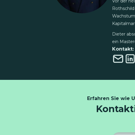
Vor der n
Rothschild
Wachstumsk
Kapitalmar
Dieter abs
ein Master
Kontakt:
Erfahren Sie wie 
Kontakti