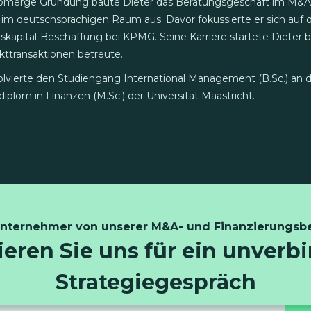
eomerge Gründung baute Dieter das Beratungsgeschäft im M&A 
 im deutschsprachigen Raum aus. Davor fokussierte er sich auf
apital-Beschaffung bei KPMG. Seine Karriere startete Dieter
kttransaktionen betreute.
olvierte den Studiengang International Management (B.Sc.) an 
diplom in Finanzen (M.Sc.) der Universität Maastricht.
Unternehmer von unserer M&A- und Finanzierungsbe
eren Sie uns für ein unverb
Strategiegespräch