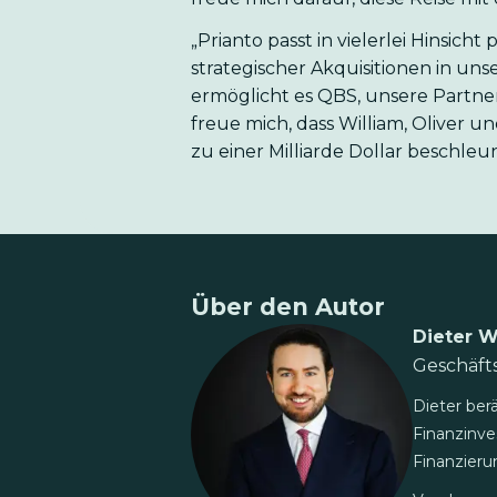
„Prianto passt in vielerlei Hinsicht
strategischer Akquisitionen in u
ermöglicht es QBS, unsere Partne
freue mich, dass William, Oliver
zu einer Milliarde Dollar beschle
Über den Autor
Dieter W
Geschäf
Dieter ber
Finanzinve
Finanzieru