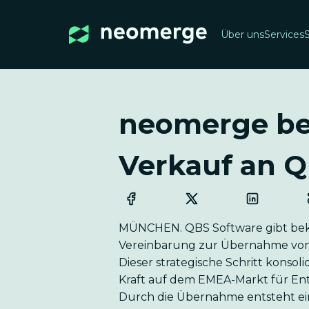
Über uns
Services
neomerge be
Verkauf an Q
MÜNCHEN. QBS Software gibt bek
Vereinbarung zur Übernahme von 1
Dieser strategische Schritt konsol
Kraft auf dem EMEA-Markt für Ente
Durch die Übernahme entsteht e