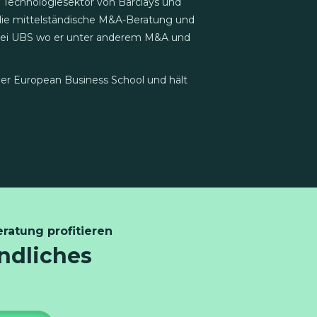
Technologiesektor von Barclays und
 die mittelständische M&A-Beratung und
 bei UBS wo er unter anderem M&A und
der European Business School und hält
ratung profitieren
indliches