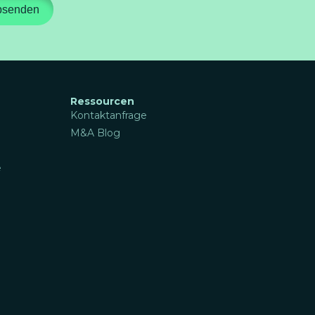
bsenden
Ressourcen
Kontaktanfrage
M&A Blog
e